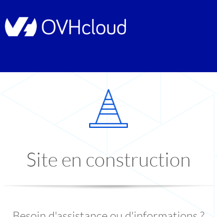
Site en construction
Besoin d'assistance ou d'informations ?